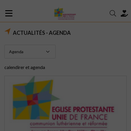
ACTUALITÉS - AGENDA
calendirer et agenda