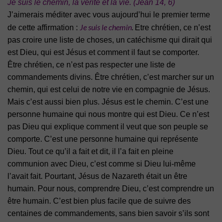
Je suis le chemin, la vérité et la vie. (Jean 14, 6)
J’aimerais méditer avec vous aujourd’hui le premier terme
Je suis le chemin
.
de cette affirmation :
Etre chrétien, ce n’est
pas croire une liste de choses, un
catéchisme qui dirait qui
est Dieu, qui est Jésus et comment il faut se comporter.
Être chrétien, ce n’est pas respecter une liste de
commandements divins. Être
chrétien, c’est marcher sur un
chemin, qui est celui de notre vie en compagnie de
Jésus.
Mais c’est aussi bien plus. Jésus est le chemin. C’est une
personne
humaine qui nous montre qui est Dieu. Ce n’est
pas Dieu qui explique comment
il veut que son peuple se
comporte. C’est une personne humaine qui représente
Dieu. Tout ce qu’il a fait et dit, il l’a fait en pleine
communion avec Dieu, c’est
comme si Dieu lui-même
l’avait fait. Pourtant, Jésus de Nazareth était un être
humain. Pour nous, comprendre Dieu, c’est comprendre un
être humain. C’est
bien plus facile que de suivre des
centaines de commandements, sans bien savoir
s’ils sont