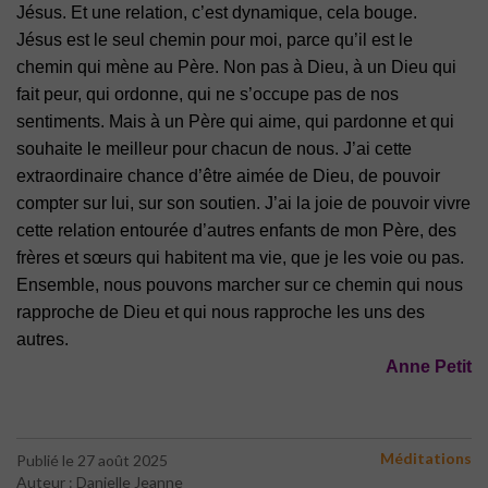
Jésus. Et une relation,
c’est dynamique, cela bouge.
Jésus est le seul chemin pour moi, parce qu’il est le
chemin qui mène au Père.
Non pas à Dieu, à un Dieu qui
fait peur, qui ordonne, qui ne s’occupe pas de nos
sentiments. Mais à un Père qui aime, qui pardonne et qui
souhaite le meilleur
pour chacun de nous. J’ai cette
extraordinaire chance d’être aimée de Dieu, de
pouvoir
compter sur lui, sur son soutien. J’ai la joie de pouvoir vivre
cette
relation entourée d’autres enfants de mon Père, des
frères et sœurs qui habitent
ma vie, que je les voie ou pas.
Ensemble, nous pouvons marcher sur ce chemin
qui nous
rapproche de Dieu et qui nous rapproche les uns des
autres.
Anne Petit
Méditations
Publié le 27 août 2025
Auteur : Danielle Jeanne