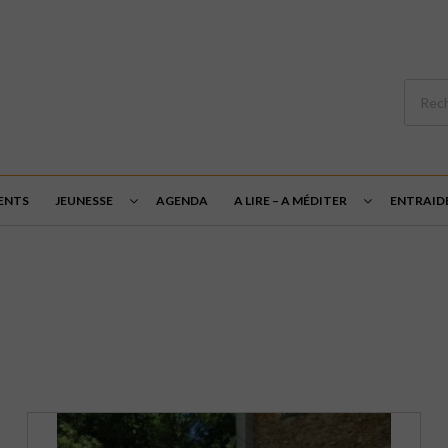
ENTS
JEUNESSE
AGENDA
A LIRE – A MÉDITER
ENTRAID