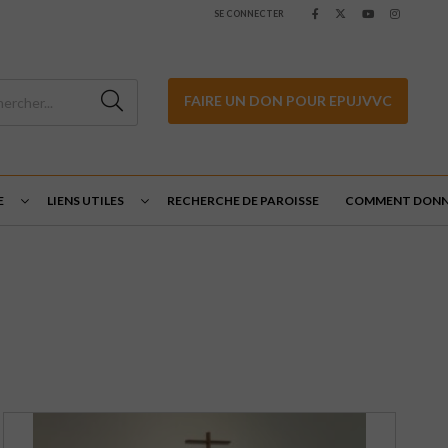
SE CONNECTER
FAIRE UN DON POUR EPUJVVC
E
LIENS UTILES
RECHERCHE DE PAROISSE
COMMENT DONN