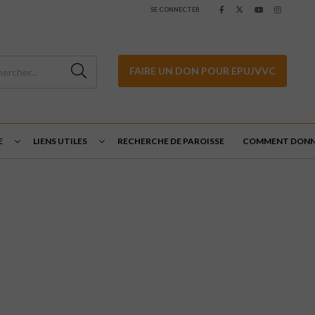
SE CONNECTER
FAIRE UN DON POUR EPUJVVC
E
LIENS UTILES
RECHERCHE DE PAROISSE
COMMENT DONN