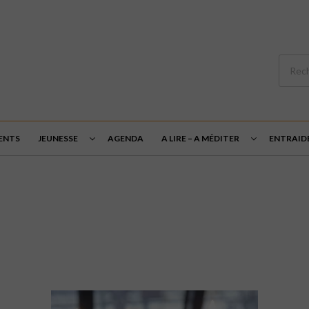
ENTS
JEUNESSE
AGENDA
A LIRE – A MÉDITER
ENTRAID