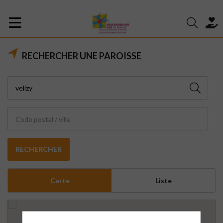
RECHERCHER UNE PAROISSE
Code postal / ville
RECHERCHER
Carte
Liste