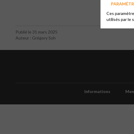
PARAMÉTRE
Ces paramètres
utilisés par le 
Publié le 31 mars 2025
Auteur : Grégory Soh
Informations
Ment