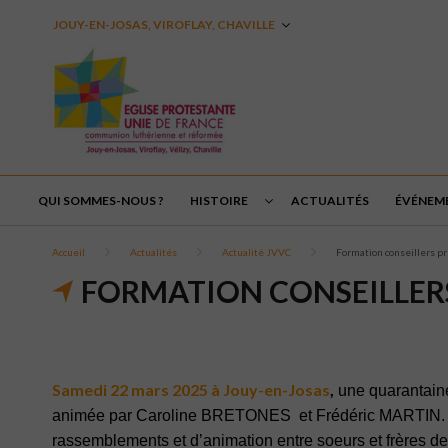
JOUY-EN-JOSAS, VIROFLAY, CHAVILLE
QUI SOMMES-NOUS ?
HISTOIRE
ACTUALITÉS
ÉVÉNEM
Accueil
Actualités
Actualité JVVC
Formation conseillers p
FORMATION CONSEILLER
Samedi 22 mars 2025 à Jouy-en-Josas
,
une quarantaine
animée par Caroline BRETONES et Frédéric MARTIN. Une 
rassemblements et d’animation entre soeurs et frères de n