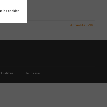
r les cookies
Actualité JVVC
tualités
Jeunesse